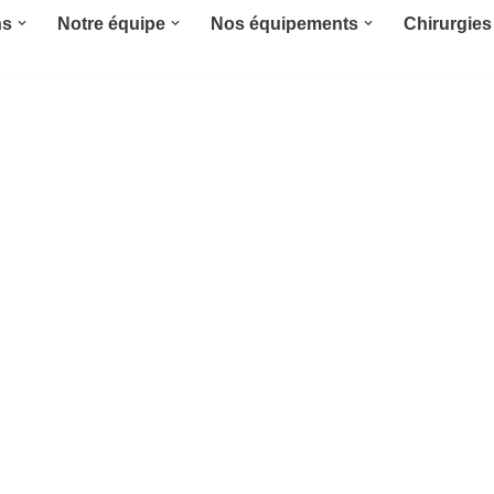
ns
Notre équipe
Nos équipements
Chirurgies 