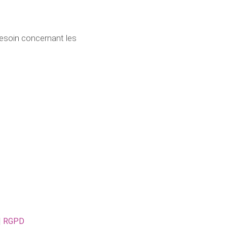
esoin concernant les
|
RGPD