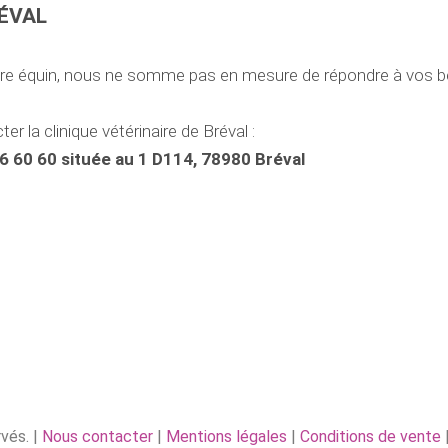
RÉVAL
aire équin, nous ne somme pas en mesure de répondre à vos b
r la clinique vétérinaire de Bréval :
76 60 60 située au 1 D114, 78980 Bréval
vés. |
Nous contacter
|
Mentions légales
|
Conditions de vente