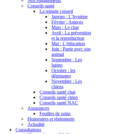
Nos engagements
Conseils santé
La minute conseil
Janvier : L’hygiène
Février : Astuces
Mars : Le chat
Avril : La prévention
et la reproduction
Mai : L’éducation
Juin : Partir avec son
animal
Septembre : Les
lapins
Octobre : les
dépistages
Novembre : Les
chiens
Conseils santé chat
Conseils santé chien
Conseils santé NAC
Assurances
Feuilles de soins
Honoraires et règlements
Actualité
Consultations