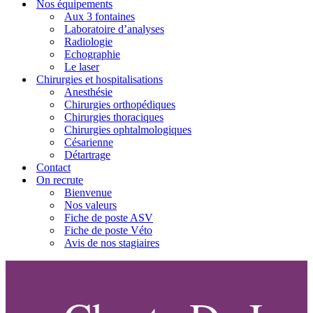
Nos équipements
Aux 3 fontaines
Laboratoire d’analyses
Radiologie
Echographie
Le laser
Chirurgies et hospitalisations
Anesthésie
Chirurgies orthopédiques
Chirurgies thoraciques
Chirurgies ophtalmologiques
Césarienne
Détartrage
Contact
On recrute
Bienvenue
Nos valeurs
Fiche de poste ASV
Fiche de poste Véto
Avis de nos stagiaires