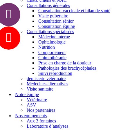
Chats, chiens et NAC
Consultations générales
Consultation vaccinale et bilan de santé
Visite pubertaire
Consultation sénior
Consultation équine
Consultations spécialisées
Médecine interne
Ophtalmologie
Nutrition
Comportement
Chimiothérapie
Prise en charge de la douleur
Pathologies des brachycéphales
Suivi reproduction
dentisterie vétérinaire
Médecines alternatives
Visite sanitaire
Notre équipe
Vétérinaire
ASV
Nos partenaires
Nos équipements
Aux 3 fontaines
Laboratoire d’analyses