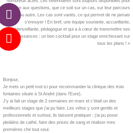
nombreux actes. Les vétérinaires sont toujours disponibles pour
répondre aux questions, que ce soit sur un cas, sur leur parcours
ou autre. Les cas sont variés, ce qui permet de ne jamais
s’ennuyer ! En bref, une équipe souriante, accueillante,
bienveillante, pédagogue et qui a à cœur de transmettre ses
connaissances : un bon cocktail pour un stage enrichissant sur
tous les plans ! »
Bonjour,
Je mets un petit mot ici pour recommander la clinique des trois
fontaines située à St André (dans l’Eure).
J’y ai fait un stage de 2 semaines en mars et c’était un des
meilleurs stages que j’ai pu faire. Les vétos y sont gentils et
professionnels et surtout, ils laissent pratiquer : j’ai pu poser
pleiiiiiins de cathé, faire des prises de sang et réaliser mes
premières chir tout seul.