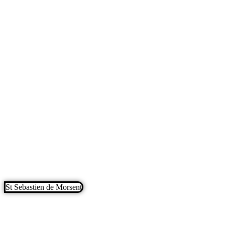
St Sebastien de Morsent