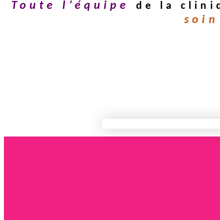
Toute l’équipe
de la clin
soin