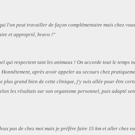
qui l'on peut travailler de façon complémentaire mais chez vous c
aire et approprié, bravo !"
el qui respectent tant les animaux ! On accorde tout le temps né
.. Honnêtement, après avoir appeler au secours chez pratiqueme
e plus grand bien de cette clinique, j'y suis allée pour être certa
 selon les résultats sur son organisme personnel, puis adapté s
eux pas de chez moi mais je préfère faire 15 km et aller chez eux.