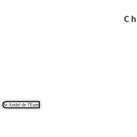
Aller au contenu
Ch
St André de l'Eure