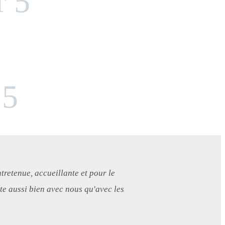
r 5
 5
tretenue, accueillante et pour le
ite aussi bien avec nous qu'avec les