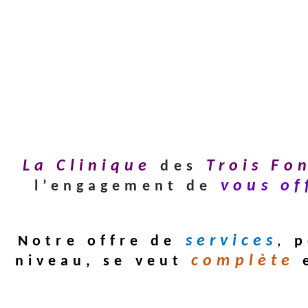
La
Clinique
Trois
Fo
des
vous of
l’engagement de
services
Notre offre de
,
p
complète
niveau, se veut