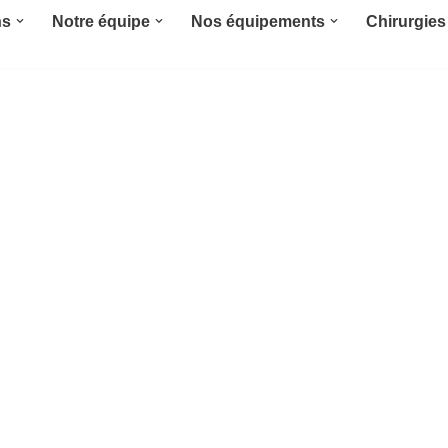
ns
Notre équipe
Nos équipements
Chirurgies 