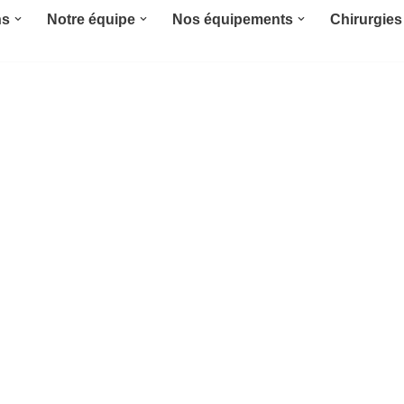
ns
Notre équipe
Nos équipements
Chirurgies 