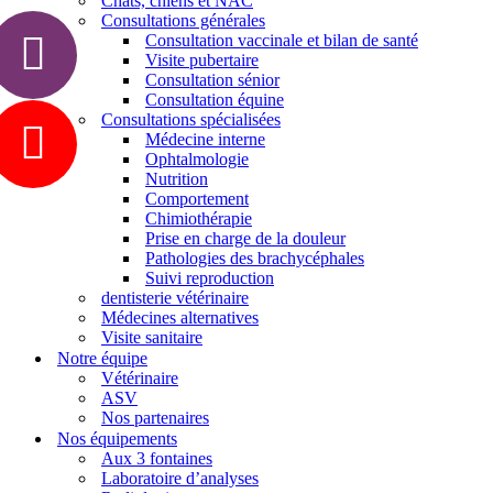
Chats, chiens et NAC
Consultations générales
Consultation vaccinale et bilan de santé
Visite pubertaire
Consultation sénior
Consultation équine
Consultations spécialisées
Médecine interne
Ophtalmologie
Nutrition
Comportement
Chimiothérapie
Prise en charge de la douleur
Pathologies des brachycéphales
Suivi reproduction
dentisterie vétérinaire
Médecines alternatives
Visite sanitaire
Notre équipe
Vétérinaire
ASV
Nos partenaires
Nos équipements
Aux 3 fontaines
Laboratoire d’analyses