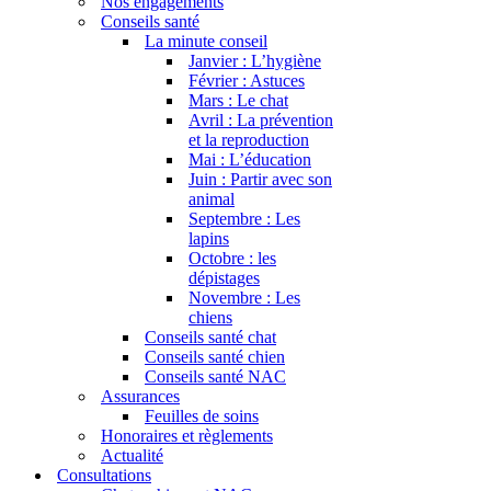
Nos engagements
Conseils santé
La minute conseil
Janvier : L’hygiène
Février : Astuces
Mars : Le chat
Avril : La prévention
et la reproduction
Mai : L’éducation
Juin : Partir avec son
animal
Septembre : Les
lapins
Octobre : les
dépistages
Novembre : Les
chiens
Conseils santé chat
Conseils santé chien
Conseils santé NAC
Assurances
Feuilles de soins
Honoraires et règlements
Actualité
Consultations