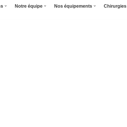
ns
Notre équipe
Nos équipements
Chirurgies 