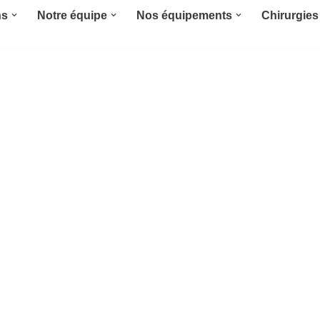
ns
Notre équipe
Nos équipements
Chirurgies 