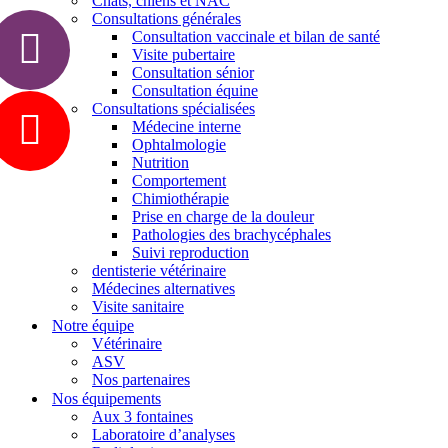
Chats, chiens et NAC
Consultations générales
Consultation vaccinale et bilan de santé
Visite pubertaire
Consultation sénior
Consultation équine
Consultations spécialisées
Médecine interne
Ophtalmologie
Nutrition
Comportement
Chimiothérapie
Prise en charge de la douleur
Pathologies des brachycéphales
Suivi reproduction
dentisterie vétérinaire
Médecines alternatives
Visite sanitaire
Notre équipe
Vétérinaire
ASV
Nos partenaires
Nos équipements
Aux 3 fontaines
Laboratoire d’analyses