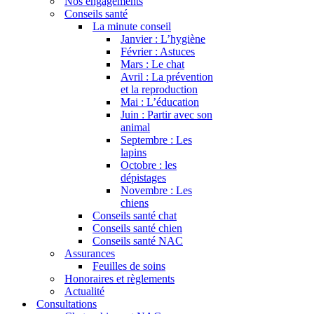
Nos engagements
Conseils santé
La minute conseil
Janvier : L’hygiène
Février : Astuces
Mars : Le chat
Avril : La prévention
et la reproduction
Mai : L’éducation
Juin : Partir avec son
animal
Septembre : Les
lapins
Octobre : les
dépistages
Novembre : Les
chiens
Conseils santé chat
Conseils santé chien
Conseils santé NAC
Assurances
Feuilles de soins
Honoraires et règlements
Actualité
Consultations