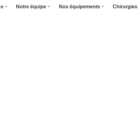
ns
Notre équipe
Nos équipements
Chirurgies 