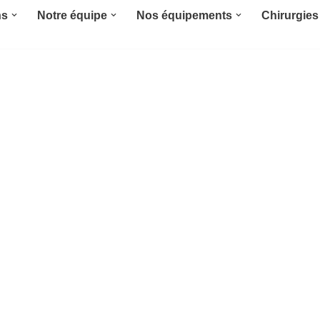
ns
Notre équipe
Nos équipements
Chirurgies 