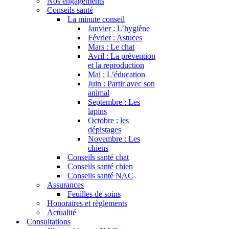
Nos engagements
Conseils santé
La minute conseil
Janvier : L’hygiène
Février : Astuces
Mars : Le chat
Avril : La prévention
et la reproduction
Mai : L’éducation
Juin : Partir avec son
animal
Septembre : Les
lapins
Octobre : les
dépistages
Novembre : Les
chiens
Conseils santé chat
Conseils santé chien
Conseils santé NAC
Assurances
Feuilles de soins
Honoraires et règlements
Actualité
Consultations