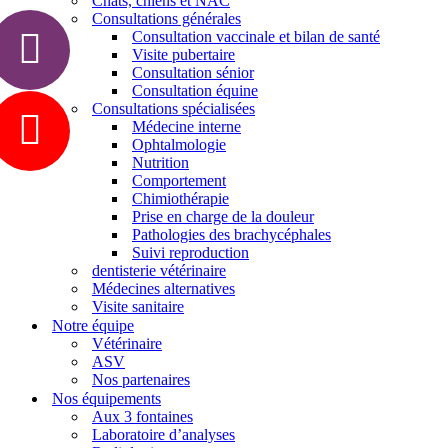
Chats, chiens et NAC
Consultations générales
Consultation vaccinale et bilan de santé
Visite pubertaire
Consultation sénior
Consultation équine
Consultations spécialisées
Médecine interne
Ophtalmologie
Nutrition
Comportement
Chimiothérapie
Prise en charge de la douleur
Pathologies des brachycéphales
Suivi reproduction
dentisterie vétérinaire
Médecines alternatives
Visite sanitaire
Notre équipe
Vétérinaire
ASV
Nos partenaires
Nos équipements
Aux 3 fontaines
Laboratoire d’analyses