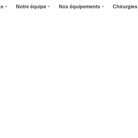
ns
Notre équipe
Nos équipements
Chirurgies 