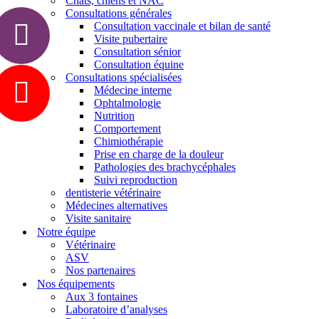
Chats, chiens et NAC
Consultations générales
Consultation vaccinale et bilan de santé
Visite pubertaire
Consultation sénior
Consultation équine
Consultations spécialisées
Médecine interne
Ophtalmologie
Nutrition
Comportement
Chimiothérapie
Prise en charge de la douleur
Pathologies des brachycéphales
Suivi reproduction
dentisterie vétérinaire
Médecines alternatives
Visite sanitaire
Notre équipe
Vétérinaire
ASV
Nos partenaires
Nos équipements
Aux 3 fontaines
Laboratoire d’analyses