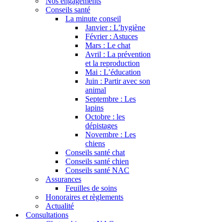
Nos engagements
Conseils santé
La minute conseil
Janvier : L’hygiène
Février : Astuces
Mars : Le chat
Avril : La prévention
et la reproduction
Mai : L’éducation
Juin : Partir avec son
animal
Septembre : Les
lapins
Octobre : les
dépistages
Novembre : Les
chiens
Conseils santé chat
Conseils santé chien
Conseils santé NAC
Assurances
Feuilles de soins
Honoraires et règlements
Actualité
Consultations