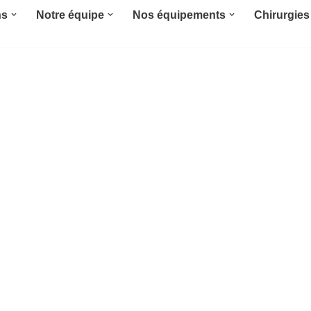
ns
Notre équipe
Nos équipements
Chirurgies 