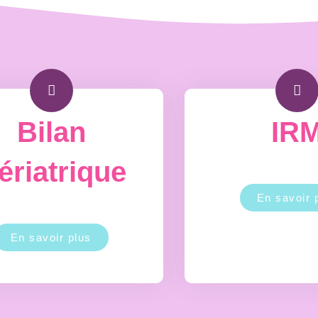
Bilan
IR
ériatrique
En savoir 
En savoir plus