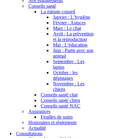
Nos engagements
Conseils santé
La minute conseil
Janvier : L’hygiène
Février : Astuces
Mars : Le chat
Avril : La prévention
et la reproduction
Mai : L’éducation
Juin : Partir avec son
animal
Septembre : Les
lapins
Octobre : les
dépistages
Novembre : Les
chiens
Conseils santé chat
Conseils santé chien
Conseils santé NAC
Assurances
Feuilles de soins
Honoraires et règlements
Actualité
Consultations