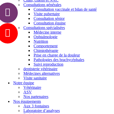
Chats, chiens et NAC
Consultations générales
Consultation vaccinale et bilan de santé
Visite pubertaire
Consultation sénior
Consultation équine
Consultations spécialisées
Médecine interne
Ophtalmologie
Nutrition
Comportement
Chimiothérapie
Prise en charge de la douleur
Pathologies des brachycéphales
Suivi reproduction
dentisterie vétérinaire
Médecines alternatives
Visite sanitaire
Notre équipe
Vétérinaire
ASV
Nos partenaires
Nos équipements
Aux 3 fontaines
Laboratoire d’analyses