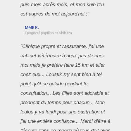
puis mois après mois, et mon shih tzu
est auprès de moi aujourd'hui !"
MME K.
Epagneul papillon et Shih tzu
"Clinique propre et rassurante, j'ai une
cabinet vétérinaire à deux pas de chez
moi mais je préfère faire 15 km et aller
chez eux... Loustik s'y sent bien à tel
point qu'il se balade pendant la
consultation... Les filles sont adorable et
prennent du temps pour chacun... Mon
loulou y va lundi pour une castration et
j'ai une entière confiance... Merci d'être à
l'écoute dans ce monde où tous doit aller