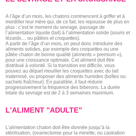
A l’âge d’un mois, les chatons commencent à griffer et à
mordiller leur mère qui, de ce fait, les repousse de plus en
plus : c’est le moment du sevrage, passage de
l’alimentation liquide (lait) à l’alimentation solide (souris et
lézards… ou pâtées et croquettes).
A partir de l’âge d’un mois, on peut donc introduire des
aliments solides, par exemple des croquettes ou une
pâtée chaton de bonne qualité (aliments « premium »),
pour une croissance optimale. Cet aliment doit être
distribué à volonté. Si la transition est difficile, vous
pouvez au départ mouiller les croquettes avec du lait
maternisé, ou proposer des aliments humides (boîtes ou
sachets fraîcheur). En parallèle, il faut réduire
progressivement la fréquence des biberons. La durée
totale du sevrage est de 2 à 3 semaines maximum.
L'ALIMENT "ADULTE"
L’alimentation chaton doit être donnée jusqu’à la
stérilisation, (ovariectomie pour la minette, ou castration