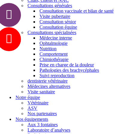
Chats, chiens et NAC
Consultations générales
Consultation vaccinale et bilan de santé
Visite pubertaire
Consultation sénior
Consultation équine
Consultations spécialisées
Médecine interne
Ophtalmologie
Nutrition
Comportement
Chimiothérapie
Prise en charge de la douleur
Pathologies des brachycéphales
Suivi reproduction
dentisterie vétérinaire
Médecines alternatives
Visite sanitaire
Notre équipe
Vétérinaire
ASV
Nos partenaires
Nos équipements
Aux 3 fontaines
Laboratoire d’analyses