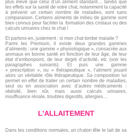
plus élevé que celui d’un aliment standard… tandis que
les effets sur la santé de votre chat, notamment la capacité
à prévenir un certain nombre de maladies, sont sans
comparaison. Certains aliments de milieu de gamme sont
bien connus pour faciliter la formation des cristaux ou des
calculs urinaires chez le chat !
Et parlons-en, justement : si mon chat tombe malade ?
Parmi les Premium, il existe deux grandes gammes
d’aliments : une gamme « physiologique », consacrée aux
animaux en bonne santé en fonction de leur âge, de leur
état d’embonpoint, de leur degré d’activité, etc (voir les
paragraphes suivants). Et puis une gamme
« prescription », ou « thérapeutique », l’aliment jouant
alors un véritable rôle thérapeutique. Sa composition lui
permet en effet de traiter un certain nombre de maladies,
seul ou en association avec d’autres médicaments :
obésité, bien sûr, mais aussi calculs urinaires,
insuffisance rénale, troubles digestifs, allergies…
L'ALLAITEMENT
Dans les conditions normales, un chaton tête le lait de sa