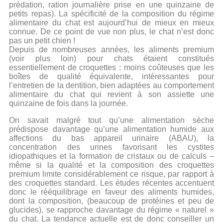
prédation, ration journalière prise en une quinzaine de
petits repas). La spécificité de la composition du régime
alimentaire du chat est aujourd’hui de mieux en mieux
connue. De ce point de vue non plus, le chat n’est donc
pas un petit chien !
Depuis de nombreuses années, les aliments premium
(voir plus loin) pour chats étaient constitués
essentiellement de croquettes : moins coûteuses que les
boîtes de qualité équivalente, intéressantes pour
l’entretien de la dentition, bien adaptées au comportement
alimentaire du chat qui revient à son assiette une
quinzaine de fois dans la journée.
On savait malgré tout qu’une alimentation sèche
prédispose davantage qu’une alimentation humide aux
affections du bas appareil urinaire (ABAU), la
concentration des urines favorisant les cystites
idiopathiques et la formation de cristaux ou de calculs –
même si la qualité et la composition des croquettes
premium limite considérablement ce risque, par rapport à
des croquettes standard. Les études récentes accentuent
donc le rééquilibrage en faveur des aliments humides,
dont la composition, (beaucoup de protéines et peu de
glucides), se rapproche davantage du régime « naturel »
du chat. La tendance actuelle est de donc conseiller un