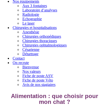
Nos équipements
Aux 3 fontaines
Laboratoire d’analyses
Radiologie
Echographie
Le laser
Chirurgies et hospitalisations
Anesthésie
Chirurgies orthopédiques
Chirurgies thoraciques
Chirurgies ophtalmologiques
Césarienne
Détartrage
Contact
On recrute
Bienvenue
Nos valeurs
Fiche de poste ASV
Fiche de poste Véto
Avis de nos stagiaires
Alimentation : que choisir pour
mon chat ?