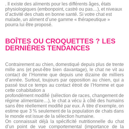
. Il existe des aliments pour les différents âges, états
physiologiques (embonpoint, castré ou pas…), et niveaux
d’activité des chats en bonne santé. Si votre chat est
malade, un aliment d’une gamme « thérapeutique »
pourra lui être proposé.
BOÎTES OU CROQUETTES ? LES
DERNIÈRES TENDANCES
Contrairement au chien, domestiqué depuis plus de trente
mille ans (et peut-être bien davantage), le chat ne vit au
contact de l’Homme que depuis une dizaine de milliers
d’année. Surtout, toujours par opposition au chien, qui a
passé tout ce temps au contact étroit de l’Homme et que
cette cohabitation a
profondément modifié (sélection de races, changement de
régime alimentaire…), le chat a vécu à côté des humains
sans être réellement modifié par eux. À titre d’exemple, on
estime que 3 % seulement de la population de chats dans
le monde est issue de la sélection humaine.
On connaissait déjà la spécificité nutritionnelle du chat
d’un point de vue comportemental (importance de la