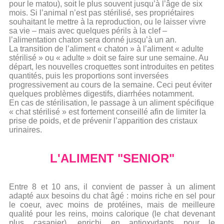
pour le matou), soit le plus souvent jusqu’à l’âge de six
mois. Si l’animal n’est pas stérilisé, ses propriétaires
souhaitant le mettre à la reproduction, ou le laisser vivre
sa vie – mais avec quelques périls à la clef –
l’alimentation chaton sera donné jusqu’à un an.
La transition de l’aliment « chaton » à l’aliment « adulte
stérilisé » ou « adulte » doit se faire sur une semaine. Au
départ, les nouvelles croquettes sont introduites en petites
quantités, puis les proportions sont inversées
progressivement au cours de la semaine. Ceci peut éviter
quelques problèmes digestifs, diarrhées notamment.
En cas de stérilisation, le passage à un aliment spécifique
« chat stérilisé » est fortement conseillé afin de limiter la
prise de poids, et de prévenir l’apparition des cristaux
urinaires.
L'ALIMENT "SENIOR"
Entre 8 et 10 ans, il convient de passer à un aliment
adapté aux besoins du chat âgé : moins riche en sel pour
le coeur, avec moins de protéines, mais de meilleure
qualité pour les reins, moins calorique (le chat devenant
plus casanier), enrichi en antioxydants pour le