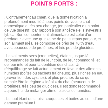
POINTS FORTS :
. Contrairement au chien, que la domestication a
profondément modifié à tous points de vue, le chat
domestique a très peu changé, (en particulier d’un point
de vue digestif), par rapport à son ancêtre Felis sylvestris
lybica. Son comportement alimentaire est celui d’un
prédateur, avec une quinzaine de petits repas par jour, et
son aliment idéal se compose de près de 70 % d’eau,
avec beaucoup de protéines, et très peu de glucides.
. Les aliments secs (croquettes), étaient jusque-là
recommandés du fait de leur coût, de leur commodité, et
de leur intérêt pour la dentition des chats. Un
rééquilibrage se fait actuellement en faveur des aliments
humides (boîtes ou sachets fraîcheurs), plus riches en eau
(prévention des cystites), et plus proches de ce qui
semble être le régime « idéal » du chat (beaucoup de
protéines, très peu de glucides). Il est donc recommandé
aujourd’hui de mélanger aliments secs et humides.
. Le tout étant de choisir croquettes et boîtes au sein d’une
gamme premium !