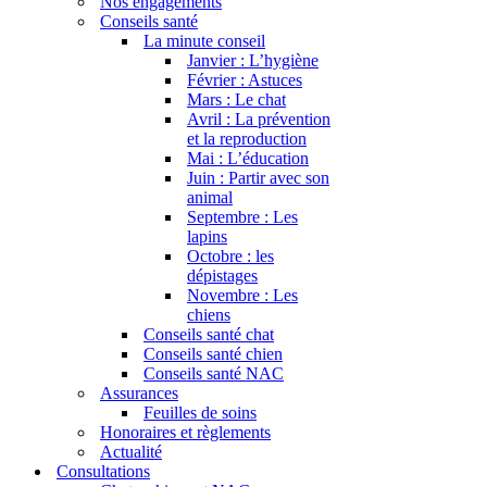
Nos engagements
Conseils santé
La minute conseil
Janvier : L’hygiène
Février : Astuces
Mars : Le chat
Avril : La prévention
et la reproduction
Mai : L’éducation
Juin : Partir avec son
animal
Septembre : Les
lapins
Octobre : les
dépistages
Novembre : Les
chiens
Conseils santé chat
Conseils santé chien
Conseils santé NAC
Assurances
Feuilles de soins
Honoraires et règlements
Actualité
Consultations