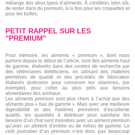
mélange des deux types d’aliments. À condition, bien sûr,
de rester dans du premium, à la fois pour les croquettes et
pour les boîtes.
PETIT RAPPEL SUR LES
"PREMIUM"
Pour mémoire, les aliments « premium », dont nous
parlons depuis le début de l’article, sont des aliments haut
de gamme, élaborés dans des centres de recherche par
des vétérinaires diététiciens, en utilisant des matières
premières de qualité et des procédés de fabrication
élaborés (extrusion pour conserver les vitamines, par
exemple), pour coller au plus près aux besoins
alimentaires des animaux.
Les aliments premium sont plus chers à l’achat que des
aliments plus « bas de gamme ». Mais avec une meilleure
digestibilité et des matières premières d’excellente
qualité, les quantités à distribuer pour satisfaire les
besoins d’un chat sont moindres avec un aliment premium
qu’avec un aliment d’entrée ou de milieu de gamme. Le
coût journalier d’un premium n’est donc pas beaucoup