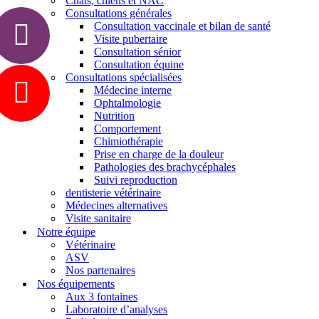
Chats, chiens et NAC
Consultations générales
Consultation vaccinale et bilan de santé
Visite pubertaire
Consultation sénior
Consultation équine
Consultations spécialisées
Médecine interne
Ophtalmologie
Nutrition
Comportement
Chimiothérapie
Prise en charge de la douleur
Pathologies des brachycéphales
Suivi reproduction
dentisterie vétérinaire
Médecines alternatives
Visite sanitaire
Notre équipe
Vétérinaire
ASV
Nos partenaires
Nos équipements
Aux 3 fontaines
Laboratoire d’analyses