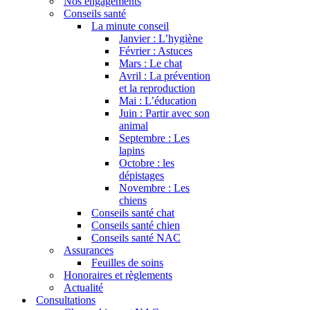
Nos engagements
Conseils santé
La minute conseil
Janvier : L’hygiène
Février : Astuces
Mars : Le chat
Avril : La prévention
et la reproduction
Mai : L’éducation
Juin : Partir avec son
animal
Septembre : Les
lapins
Octobre : les
dépistages
Novembre : Les
chiens
Conseils santé chat
Conseils santé chien
Conseils santé NAC
Assurances
Feuilles de soins
Honoraires et règlements
Actualité
Consultations